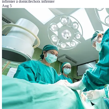
infirmier à domicile
choix infirmier
Aug 5