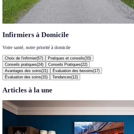
Infirmiers à Domicile
Votre santé, notre priorité à domicile
Choix de l'infirmier
(
57
)
Pratiques et conseils
(
33
)
Conseils pratiques
(
24
)
Conseils Pratiques
(
22
)
Avantages des soins
(
21
)
Évaluation des besoins
(
17
)
Évaluation des soins
(
15
)
Tendances
(
12
)
Articles à la une