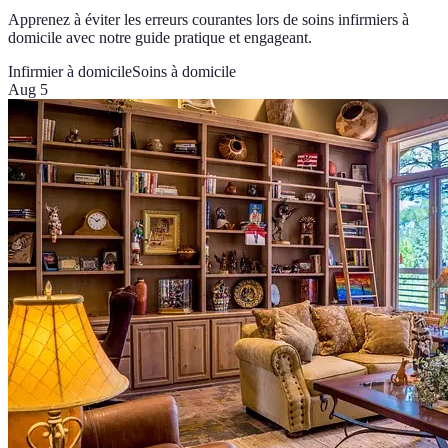
Apprenez à éviter les erreurs courantes lors de soins infirmiers à
domicile avec notre guide pratique et engageant.
Infirmier à domicile
Soins à domicile
Aug 5