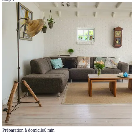
Préparation à domicile
6
min