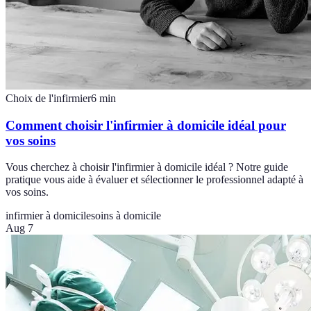
Choix de l'infirmier
6
min
Comment choisir l'infirmier à domicile idéal pour
vos soins
Vous cherchez à choisir l'infirmier à domicile idéal ? Notre guide
pratique vous aide à évaluer et sélectionner le professionnel adapté à
vos soins.
infirmier à domicile
soins à domicile
Aug 7