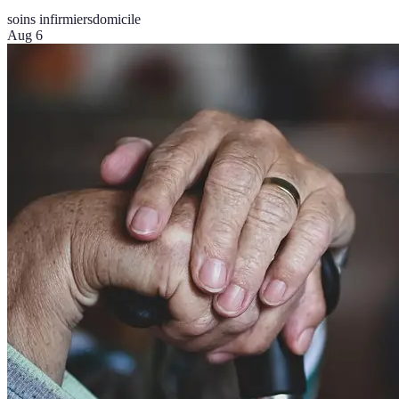
soins infirmiers
domicile
Aug 6