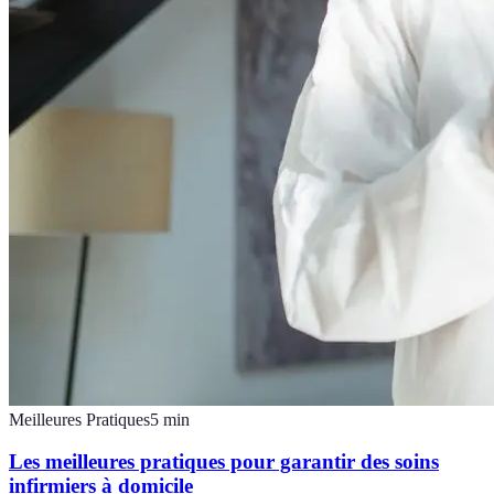
Meilleures Pratiques
5
min
Les meilleures pratiques pour garantir des soins
infirmiers à domicile