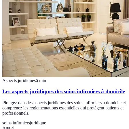
Aspects juridiques
6
min
Les aspects juridiques des soins infirmiers à domicile
Plongez dans les aspects juridiques des soins infirmiers à domicile et
comprenez les réglementations essentielles qui protègent patients et
professionnels.
soins infirmiers
juridique
Aug 4