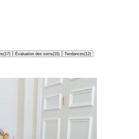
ns
(
17
)
Évaluation des soins
(
15
)
Tendances
(
12
)