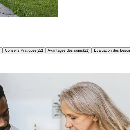
)
Conseils Pratiques
(
22
)
Avantages des soins
(
21
)
Évaluation des besoi