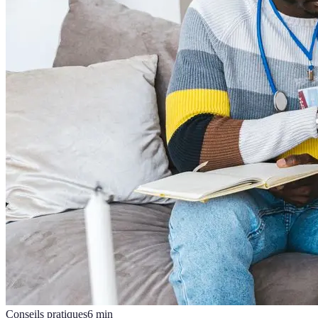
Conseils pratiques
6
min