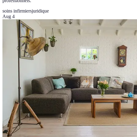
professionnels.
soins infirmiers
juridique
Aug 4