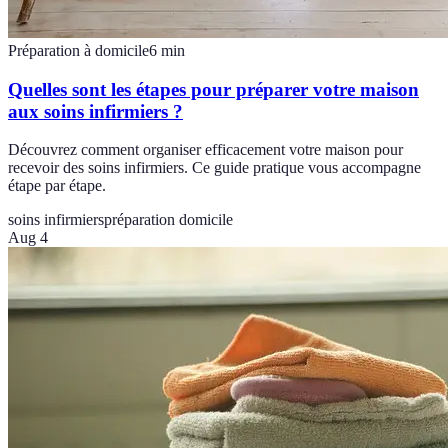
Préparation à domicile
6
min
Quelles sont les étapes pour préparer votre maison
aux soins infirmiers ?
Découvrez comment organiser efficacement votre maison pour
recevoir des soins infirmiers. Ce guide pratique vous accompagne
étape par étape.
soins infirmiers
préparation domicile
Aug 4