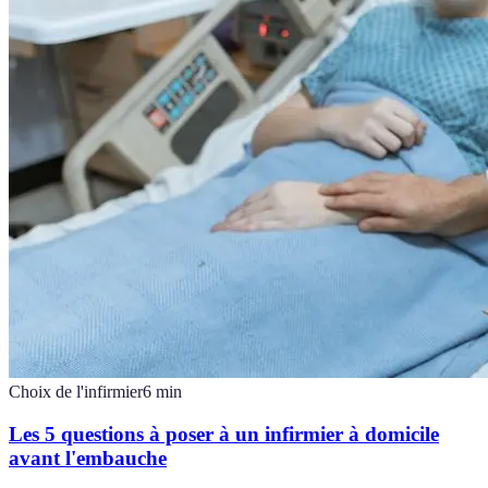
Choix de l'infirmier
6
min
Les 5 questions à poser à un infirmier à domicile
avant l'embauche