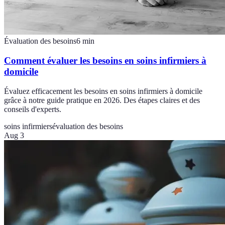
Évaluation des besoins
6
min
Comment évaluer les besoins en soins infirmiers à
domicile
Évaluez efficacement les besoins en soins infirmiers à domicile
grâce à notre guide pratique en 2026. Des étapes claires et des
conseils d'experts.
soins infirmiers
évaluation des besoins
Aug 3