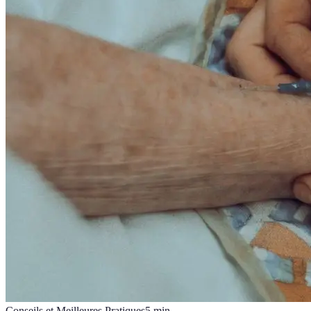
Conseils et Meilleures Pratiques
5
min