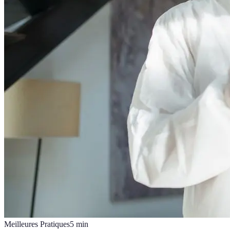
Meilleures Pratiques
5
min