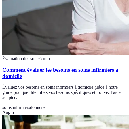
Évaluation des soins
6
min
Comment évaluer les besoins en soins infirmiers à
domicile
Évaluez vos besoins en soins infirmiers à domicile grâce à notre
guide pratique. Identifiez vos besoins spécifiques et trouvez l'aide
adaptée.
soins infirmiers
domicile
Aug 6