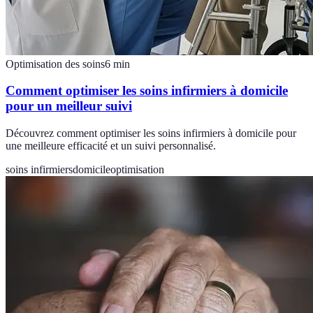
Optimisation des soins
6
min
Comment optimiser les soins infirmiers à domicile
pour un meilleur suivi
Découvrez comment optimiser les soins infirmiers à domicile pour
une meilleure efficacité et un suivi personnalisé.
soins infirmiers
domicile
optimisation