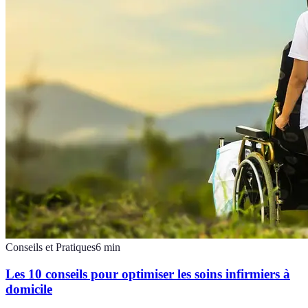
Conseils et Pratiques
6
min
Les 10 conseils pour optimiser les soins infirmiers à
domicile