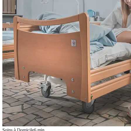
Soins à Domicile
6
min