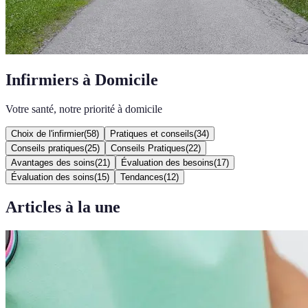
Infirmiers à Domicile
Votre santé, notre priorité à domicile
Choix de l'infirmier
(
58
)
Pratiques et conseils
(
34
)
Conseils pratiques
(
25
)
Conseils Pratiques
(
22
)
Avantages des soins
(
21
)
Évaluation des besoins
(
17
)
Évaluation des soins
(
15
)
Tendances
(
12
)
Articles à la une